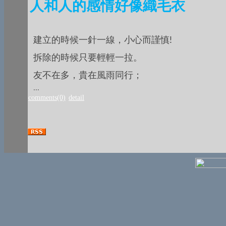
人和人的感情好像織毛衣
建立的時候一針一線，小心而謹慎!
拆除的時候只要輕輕一拉。
友不在多，貴在風雨同行；
...
comments(0)
detail