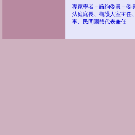
專家學者－諮詢委員－委
法庭庭長、觀護人室主任
事、民間團體代表兼任