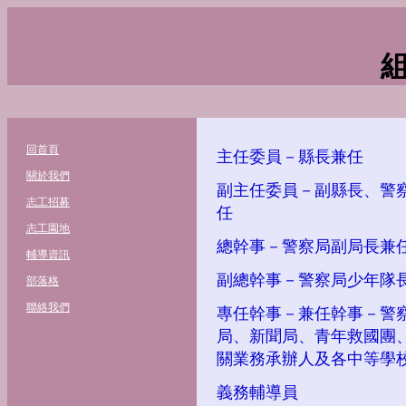
回首頁
主任委員－縣長兼任
關於我們
副主任委員－副縣長、警
志工招募
任
志工園地
總幹事－警察局副局長兼
輔導資訊
副總幹事－警察局少年隊
部落格
聯絡我們
專任幹事－兼任幹事－警
局、新聞局、青年救國團
關業務承辦人及各中等學
義務輔導員