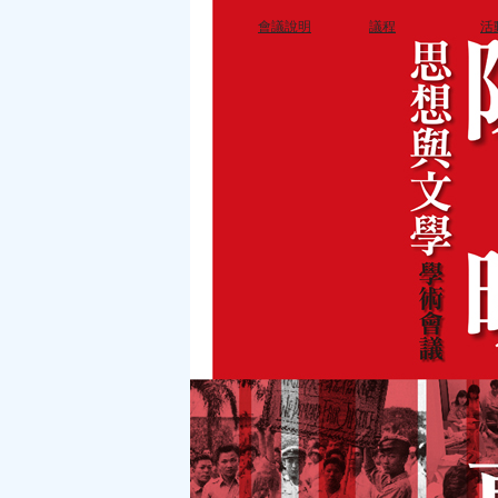
會議說明
議程
活