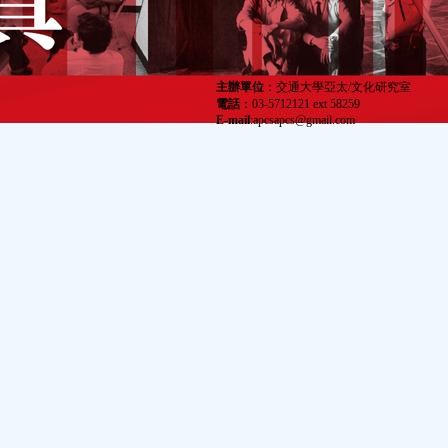
主辦單位
：交通大學亞太/文化研究室
電話
：03-5712121 ext 58259
E-mail
:apcsapcs@gmail.com