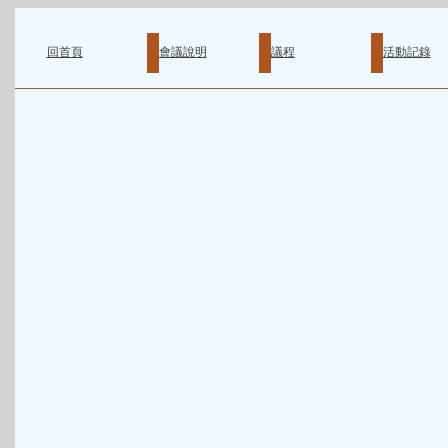
回首頁
會議說明
議程
活動記錄