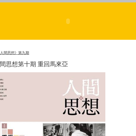
 《人間思想》第九期
間思想第十期 重回馬來亞