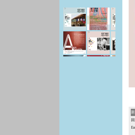
新
回
Em