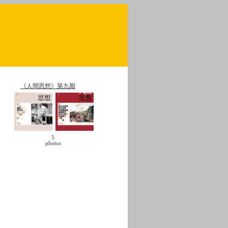
《人間思想》第九期
5
photos