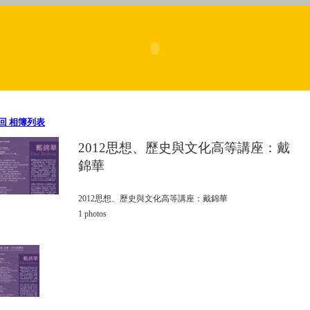
回 相簿列表
2012思想、歷史與​文化高等講座：戴
錦​華
2012思想、歷史與​文化高等講座：戴錦​華
1
photos