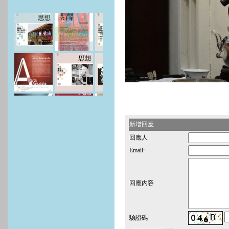
新增回應
回應人
Email:
回應內容
驗證碼