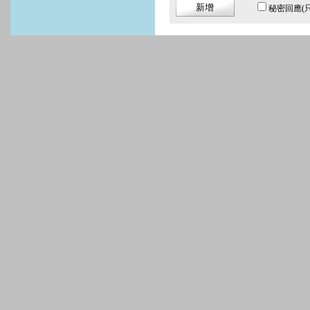
秘密回應
(