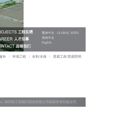
繁体中文
GLOBAL SITES
简体中文
English
/修补
环境工程
水利/水保
景观工程/景观照明
g Engineers.inc. 林同棪工程顾问股份有限公司版权所有转载必究