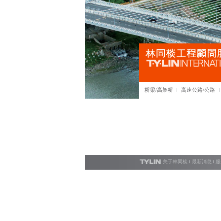
桥梁/高架桥
高速公路/公路
关于林同棪
最新消息
服