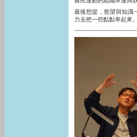
農民運動的組織串連與
最後想提，慾望與知識
力去把一些點點串起來
----------------------------------