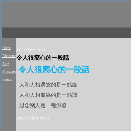
Home
11/01/2023 19:16
About me
令人很窩心的一段話
Blog
令人很窩心的一段話
Messages
Photos
人和人相遇靠的是一點緣
人和人相處靠的是一點誠
思念别人是一種温馨
...
comments(0)
detail