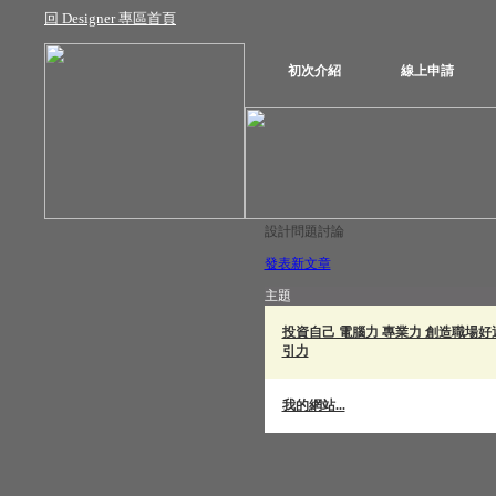
回 Designer 專區首頁
初次介紹
線上申請
設計問題討論
發表新文章
主題
投資自己 電腦力 專業力 創造職場好
引力
我的網站...