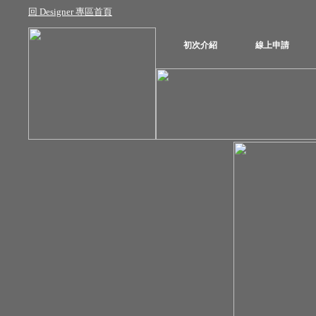
回 Designer 專區首頁
初次介紹
線上申請