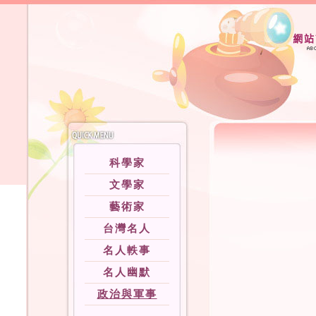
科學家
文學家
藝術家
台灣名人
名人軼事
名人幽默
政治與軍事