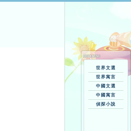
世界文選
世界寓言
中國文選
中國寓言
偵探小說