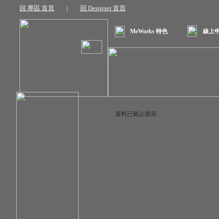
回 專區 首頁
|
回 Designer 首頁
MeWorks 特色
線上
資料已截止填寫