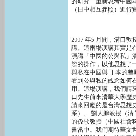
的研究—重新思考中國
（日中相互參照）進行
2007 年5 月間，溝
講。這兩場演講其實是在
演講「中國的公與私」
際的操作，以他思想了
與私在中國與日 本的
看到公與私的觀念如何
用。這場演講，我們請來
口先生前來清華大學歷
請來回應的是台灣思想
系）、 劉人鵬教授（
的孫歌教授（中國社會
書當中。我們期待華文