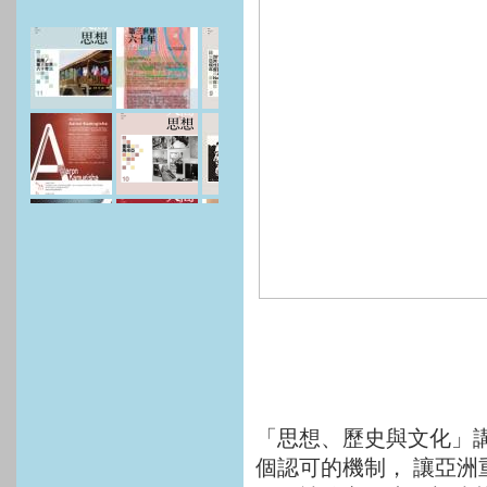
「思想、歷史與文化」
個認可的機制， 讓亞