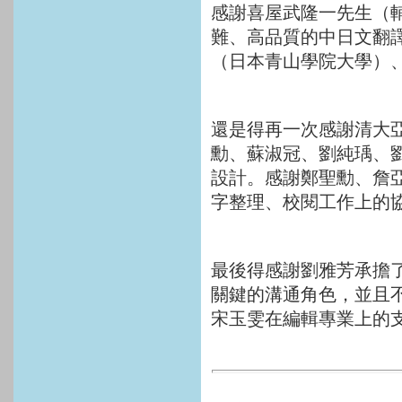
感謝喜屋武隆一先生（
難、高品質的中日文翻
（日本青山學院大學）
還是得再一次感謝清大
勳、蘇淑冠、劉純瑀、
設計。感謝鄭聖勳、詹
字整理、校閱工作上的
最後得感謝劉雅芳承擔
關鍵的溝通角色，並且
宋玉雯在編輯專業上的