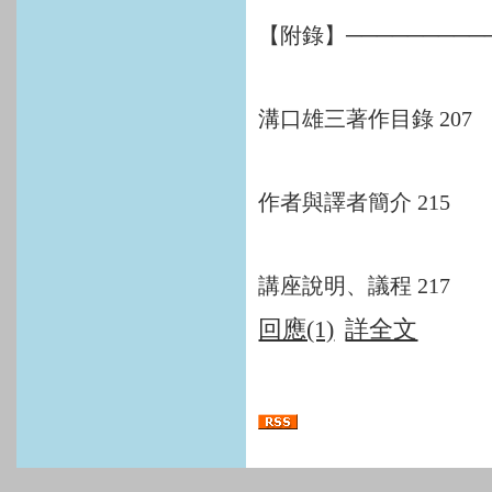
【附錄】──────────
溝口雄三著作目錄 207
作者與譯者簡介 215
講座說明、議程 217
回應(1)
詳全文