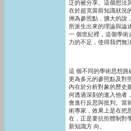
泛的被分享。這個想法
在於超克當前知識狀況
洲為參照點，擴大的說
所派生出來的理論與論
一 個世紀裡，這個學
力的不足，使得我們無
這 個不同的學術思想路
更為多元的參照點及對
內在於分析對象的歷史脈
何透過深刻的進入他者
會進行反思與批判。當
術專家，效果上是在把
在，正是要抗拒體制對
新知識方 向。