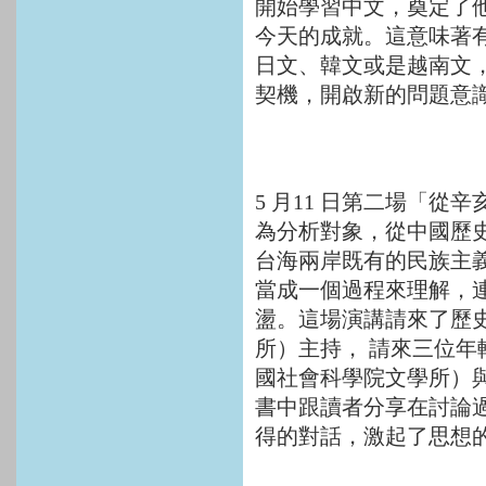
開始學習中文，奠定了
今天的成就。這意味著
日文、韓文或是越南文
契機，開啟新的問題意
5 月11 日第二場「
為分析對象，從中國歷
台海兩岸既有的民族主義
當成一個過程來理解，
盪。這場演講請來了歷
所）主持， 請來三位
國社會科學院文學所）
書中跟讀者分享在討論
得的對話，激起了思想