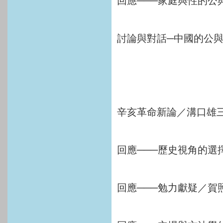
回應───家庭與性的公與
討論與對話─中國的公與
辛亥革命新論／溝口雄三
回應───歷史視角的選擇
回應───勉力獻疑／賀照田