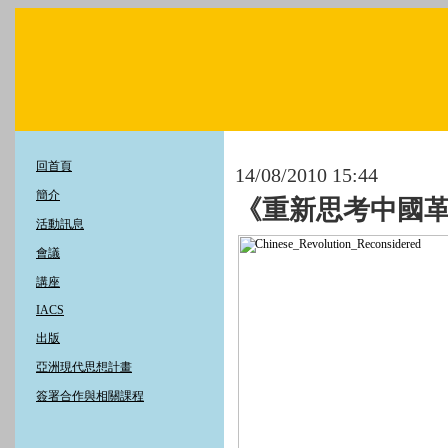
回首頁
14/08/2010 15:44
簡介
《重新思考中國
活動訊息
會議
講座
IACS
出版
亞洲現代思想計畫
簽署合作與相關課程