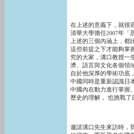
在上述的意義下，就很
清華大學擔任2007年
上述的三個內涵上，都
這些前提之下才能夠掌
究的大家，溝口教授一
濟、語言與文化各個領
自於他深厚的學術功底
中國同時是重新認識日
中國內在動力進行掌握
歷史的理解， 也挑戰
邀請溝口先生來訪時，