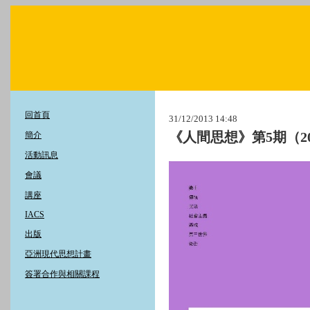
回首頁
31/12/2013 14:48
《人間思想》第5期（2
簡介
活動訊息
會議
講座
IACS
出版
亞洲現代思想計畫
簽署合作與相關課程